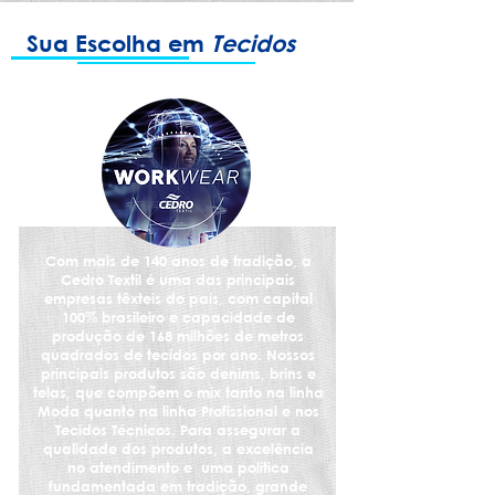
Sua Escolha em
Tecidos
Com mais de 140 anos de tradição, a
Cedro Textil é uma das principais
empresas têxteis do país, com capital
100% brasileiro e capacidade de
produção de 168 milhões de metros
quadrados de tecidos por ano. Nossos
principais produtos são denims, brins e
telas, que compõem o mix tanto na linha
Moda quanto na linha Profissional e nos
Tecidos Técnicos. Para assegurar a
qualidade dos produtos, a excelência
no atendimento e uma política
fundamentada em tradição, grande